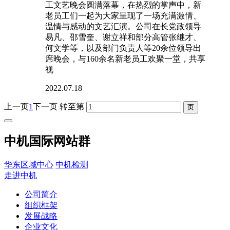
工文艺晚会圆满落幕，在热烈的掌声中，新
老员工们一起为大家呈现了一场充满激情、
温情与感动的文艺汇演。公司在长党政领导
易凡、邵雪奎、谢立祥和部分高管张继才、
何文学等，以及部门负责人等20余位领导出
席晚会，与160余名新老员工欢聚一堂，共享
视
2022.07.18
上一页
1
下一页
转至第
中机国际网站群
华东区域中心
中机检测
走进中机
公司简介
组织框架
发展战略
企业文化