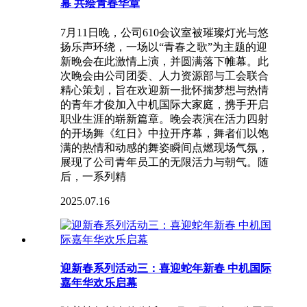
幕 共绘青春华章
7月11日晚，公司610会议室被璀璨灯光与悠
扬乐声环绕，一场以“青春之歌”为主题的迎
新晚会在此激情上演，并圆满落下帷幕。此
次晚会由公司团委、人力资源部与工会联合
精心策划，旨在欢迎新一批怀揣梦想与热情
的青年才俊加入中机国际大家庭，携手开启
职业生涯的崭新篇章。晚会表演在活力四射
的开场舞《红日》中拉开序幕，舞者们以饱
满的热情和动感的舞姿瞬间点燃现场气氛，
展现了公司青年员工的无限活力与朝气。随
后，一系列精
2025.07.16
迎新春系列活动三：喜迎蛇年新春 中机国际
嘉年华欢乐启幕