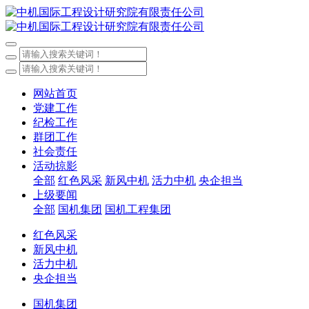
网站首页
党建工作
纪检工作
群团工作
社会责任
活动掠影
全部
红色风采
新风中机
活力中机
央企担当
上级要闻
全部
国机集团
国机工程集团
红色风采
新风中机
活力中机
央企担当
国机集团