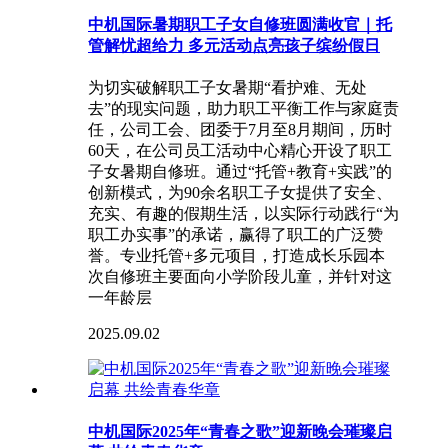
中机国际暑期职工子女自修班圆满收官｜托
管解忧超给力 多元活动点亮孩子缤纷假日
为切实破解职工子女暑期“看护难、无处
去”的现实问题，助力职工平衡工作与家庭责
任，公司工会、团委于7月至8月期间，历时
60天，在公司员工活动中心精心开设了职工
子女暑期自修班。通过“托管+教育+实践”的
创新模式，为90余名职工子女提供了安全、
充实、有趣的假期生活，以实际行动践行“为
职工办实事”的承诺，赢得了职工的广泛赞
誉。专业托管+多元项目，打造成长乐园本
次自修班主要面向小学阶段儿童，并针对这
一年龄层
2025.09.02
中机国际2025年“青春之歌”迎新晚会璀璨启