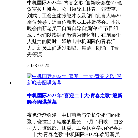
中机国际2023年“青春之歌”迎新晚会在610会
议室拉开帷幕。公司领导王林春、邵雪奎、
刘武，工会主席张继才以及部门负责人等20
余位领导，近百位新老员工共聚盛会。本次
晚会由新老员工自编自导自演的9个节目组
成，他们以澎湃的激情为催化剂，在施展个
人魅力的同时，释放出中机国际的青春活
力。新员工们通过歌唱、舞蹈、朗诵、T台
秀等演
2023.07.20
中机国际2022年“喜迎二十大·青春之歌”迎新
晚会圆满落幕
夜色渐渐弥漫，中机萌新与学长学姐们的相
聚，碰撞出了璀璨的星光。7月15日晚，由公
司人力资源部、团委、工会联合举办的“喜迎
二十大·青春之歌”中机国际2022年欢迎新员