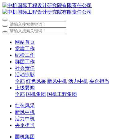
网站首页
党建工作
纪检工作
群团工作
社会责任
活动掠影
全部
红色风采
新风中机
活力中机
央企担当
上级要闻
全部
国机集团
国机工程集团
红色风采
新风中机
活力中机
央企担当
国机集团