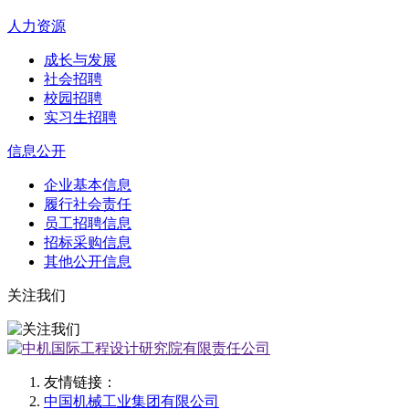
人力资源
成长与发展
社会招聘
校园招聘
实习生招聘
信息公开
企业基本信息
履行社会责任
员工招聘信息
招标采购信息
其他公开信息
关注我们
友情链接：
中国机械工业集团有限公司