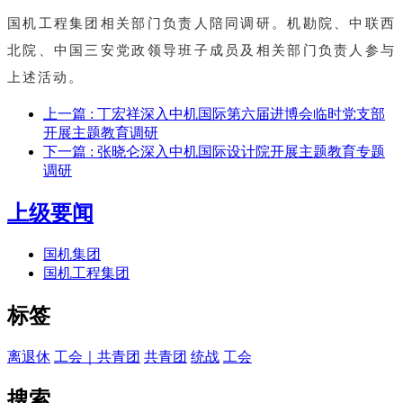
国机工程集团相关部门负责人陪同调研。机勘院、中联西
北院、中国三安党政
领导班子成员及相关部门负责人参与
上述活动。
上一篇
: 丁宏祥深入中机国际第六届进博会临时党支部
开展主题教育调研
下一篇
: 张晓仑深入中机国际设计院开展主题教育专题
调研
上级要闻
国机集团
国机工程集团
标签
离退休
工会｜共青团
共青团
统战
工会
搜索