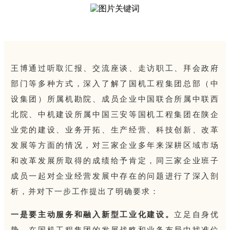
王博通过听取汇报、交流座谈、走访职工、拜会政府
部门等多种方式，深入了解了
国机工程集团总部（中
设集团）所属机勘院、成员企业中国联合所属中联西
北院、中机建设所属中国三安
等国机工程集团在陕企
业党的建设、业务开拓、生产经营、科技创新、改革
发展等方面的情况，对三家企业多年来深耕区域市场
和改革发展所取得的成绩给予肯定，同三家企业班子
成员一起对企业经营发展中存在的问题进行了深入剖
析，并对下一步工作提出了明确要求：
一是要主动服务和融入新型工业化建设。
立足自身优