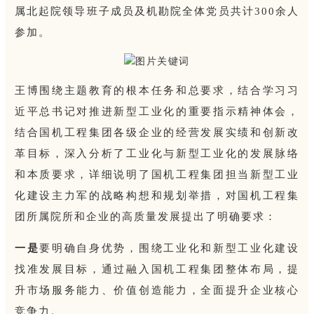
属北起院
领导班子成员及机勘院全体党员共计300余人
参加。
王博围绕主题教育的根本任务和总要求，结合学习习
近平总书记对推进新型工业化的重要指示精神体会，
结合国机工程集团各级企业的经营发展实绩和创新改
革目标，深入分析了工业化与新型工业化的发展脉络
和本质要求，详细说明了国机工程集团担当新型工业
化建设主力军的战略构想和规划举措，对国机工程集
团所属院所和企业的高质量发展提出了明确要求：
一是
要明确自身优势，围绕工业化和新型工业化建设
找准发展目标，通过融入国机工程集团整体布局，提
升市场服务能力、价值创造能力，全面提升企业核心
竞争力。