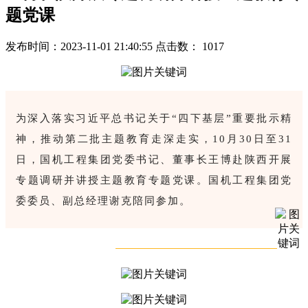
题党课
发布时间：2023-11-01 21:40:55
点击数：
1017
为深入落实习近平总书记关于“四下基层”重要批示精
神，推动第二批主题教育走深走实，10月30日至31
日，国机工程集团党委书记、董事长王博赴陕西开展
专题调研并讲授主题教育专题党课。国机工程集团党
委委员、副总经理谢克陪同参加。