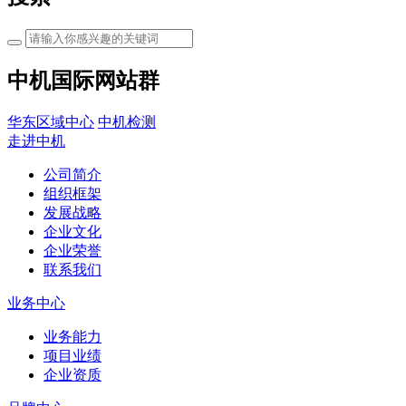
中机国际网站群
华东区域中心
中机检测
走进中机
公司简介
组织框架
发展战略
企业文化
企业荣誉
联系我们
业务中心
业务能力
项目业绩
企业资质