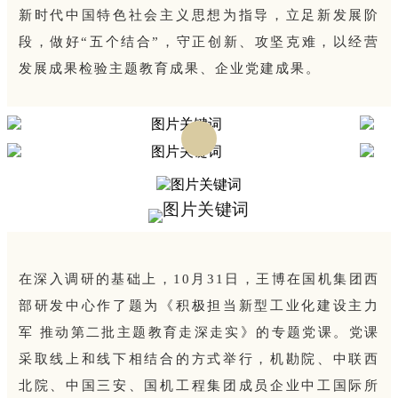
新时代中国特色社会主义思想为指导，立足新发展阶
段，做好“五个结合”，守正创新、攻坚克难，以经营
发展成果检验主题教育成果、企业党建成果。
在深入调研的基础上，10月31日，王博在国机集团西
部研发中心作了题为《积极担当新型工业化建设主力
军 推动第二批主题教育走深走实》的专题党课。党课
采取线上和线下相结合的方式举行，机勘院、中联西
北院、中国三安、
国机工程集团成员企业中工国际所