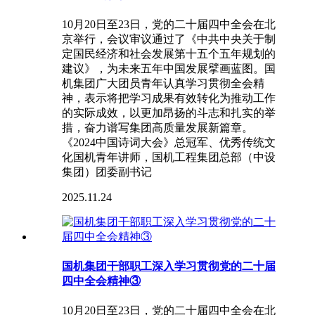
10月20日至23日，党的二十届四中全会在北
京举行，会议审议通过了《中共中央关于制
定国民经济和社会发展第十五个五年规划的
建议》，为未来五年中国发展擘画蓝图。国
机集团广大团员青年认真学习贯彻全会精
神，表示将把学习成果有效转化为推动工作
的实际成效，以更加昂扬的斗志和扎实的举
措，奋力谱写集团高质量发展新篇章。
《2024中国诗词大会》总冠军、优秀传统文
化国机青年讲师，国机工程集团总部（中设
集团）团委副书记
2025.11.24
国机集团干部职工深入学习贯彻党的二十届
四中全会精神③
10月20日至23日，党的二十届四中全会在北