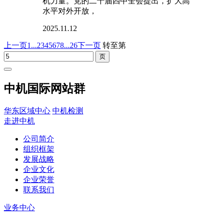
机力量。党的二十届四中全会提出，扩大高
水平对外开放，
2025.11.12
上一页
1...
2
3
4
5
6
7
8
...26
下一页
转至第
中机国际网站群
华东区域中心
中机检测
走进中机
公司简介
组织框架
发展战略
企业文化
企业荣誉
联系我们
业务中心