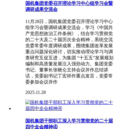
国机集团党委召开理论学习中心组学习会暨
调研成果交流会
11月28日，国机集团党委召开理论学习中心
组学习会暨调研成果交流会，学习《中国共
产党思想政治工作条例》，结合学习贯彻党
的二十大及二十届历次全会精神，系统交流
党委常委年度调研成果，围绕集团改革发展
重点问题深化研讨，切实推动理论学习与调
查研究互促互进，为集团 “十五五”发展规划
编制和高质量发展注入强劲动力。集团党委
书记、董事长张晓仑主持会议并作总结讲
话，党委副书记丁宏祥作重点发言，党委常
委参加会议并作
2025.11.28
国机集团干部职工深入学习贯彻党的二十届
四中全会精神④