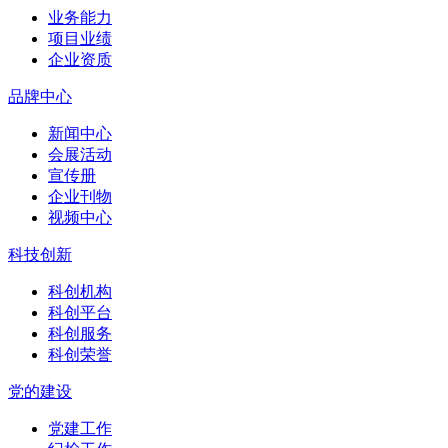
业务能力
项目业绩
企业资质
品牌中心
新闻中心
会展活动
宣传册
企业刊物
视频中心
科技创新
科创机构
科创平台
科创服务
科创荣誉
党的建设
党建工作