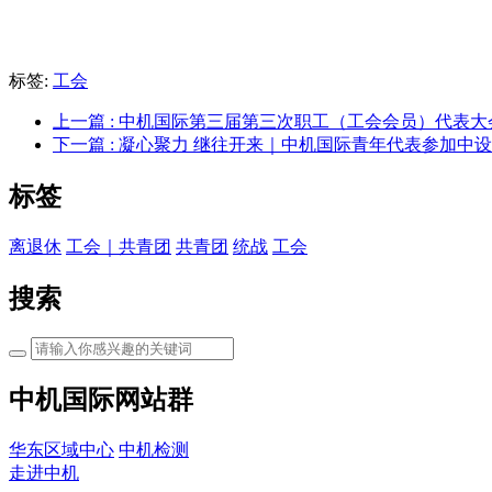
标签:
工会
上一篇
: 中机国际第三届第三次职工（工会会员）代表大
下一篇
: 凝心聚力 继往开来｜中机国际青年代表参加中
标签
离退休
工会｜共青团
共青团
统战
工会
搜索
中机国际网站群
华东区域中心
中机检测
走进中机