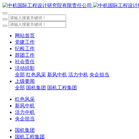
网站首页
党建工作
纪检工作
群团工作
社会责任
活动掠影
全部
红色风采
新风中机
活力中机
央企担当
上级要闻
全部
国机集团
国机工程集团
红色风采
新风中机
活力中机
央企担当
国机集团
国机工程集团