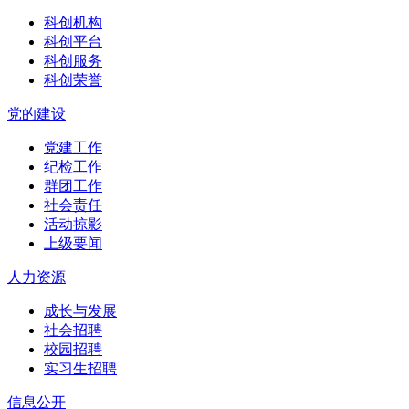
科创机构
科创平台
科创服务
科创荣誉
党的建设
党建工作
纪检工作
群团工作
社会责任
活动掠影
上级要闻
人力资源
成长与发展
社会招聘
校园招聘
实习生招聘
信息公开