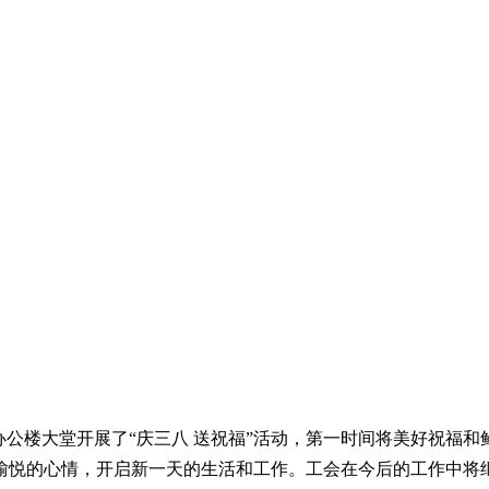
在办公楼大堂开展了“庆三八 送祝福”活动，第一时间将美好祝福
愉悦的心情，开启新一天的生活和工作。工会在今后的工作中将继