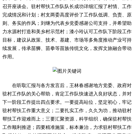
召开座谈会。驻村帮扶工作队队长成功详细汇报了村情、工作
完成情况和计划；村支两委高度评价了工作队低调、负责、原
则、务实的作风；刘继为代表乡党委感谢公司支持，并希望助
力水源村打造和美乡村示范村；漆小玲认可工作队下阶段工作
目标，建议从政策、技术、基建、市场等多角度推动产业可持
续发展，传承苗狮、苗拳等苗族传统文化，发挥文旅融合带动
作用。
在听取汇报与各方发言后，王林春感谢地方党委、政府对
驻村工作队的关心帮助，肯定工作队快速进入良好状态，并对
下一阶段工作提出四点要求。一要提高站位，坚定初心，牢记
驻村帮扶工作重大意义；二要扎实工作，久久为功，推动驻村
帮扶工作迎难而上；三要汇聚资源，科学组织，确保驻村帮扶
工作顺利推进；四要精准施策，标本兼治，力求驻村帮扶工作