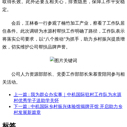
取得长效。此外还要互相关心，排查隐患，保障工作平安稳
定。
会后，王林春一行参观了楠竹加工产业，察看了工作队居
住条件。此次调研为水源村帮扶工作明确了路径，工作队表示
将落实公司要求，以“八个推动”为抓手，助力乡村振兴提质增
效，切实维护公司帮扶品牌声誉。
公司人力资源部部长、党委工作部部长朱慕萱陪同参与相
关活动。
上一篇
: 我为群众办实事｜中机国际驻村工作队为水源
村优秀学子送助学关怀
下一篇
: 中机国际乡村振兴体验馆揭牌开馆 开启助力乡
村发展新篇章
标签