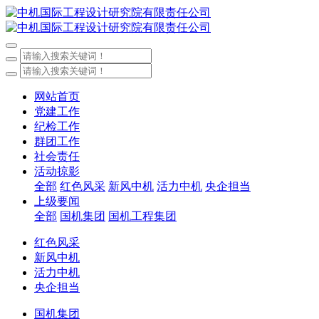
网站首页
党建工作
纪检工作
群团工作
社会责任
活动掠影
全部
红色风采
新风中机
活力中机
央企担当
上级要闻
全部
国机集团
国机工程集团
红色风采
新风中机
活力中机
央企担当
国机集团