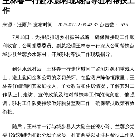
王林春一行赴水源村现场指导驻村帮扶工
作
来源：汪雨芹
发布时间：2025-07-22 09:42:37
点击数：
535
7月18日，为持续推进乡村振兴战略，确保衔接期工作顺
利收官，公司党委委员、副总经理王林春一行深入公司帮扶点
城步县兰蓉乡水源村，开展驻村帮扶工作现场指导。
到达水源村后，王林春一行走访慰问了监测对象和重残人
士，送上慰问金和公司的亲切关怀。在监测户陈修恒家里，王
林春仔细询问其家庭收入、子女教育和住房情况，了解其对工
作队上门走访、宣传政策及结对帮扶等工作的满意度。他强
调，驻村工作队要持续做好脱贫监测工作，确保帮扶政策有效
衔接。
随后，王林春一行与城步县人大副主任漆小玲、兰蓉乡党
委书记刘继为和部分班子成员、村支两委以及驻村帮扶工作队