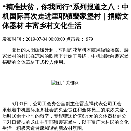
“精准扶贫，你我同行”系列报道之八：中
机国际再次走进里耶镇裴家堡村｜捐赠文
体器材 丰富乡村文化生活
发布时间：2019-07-04 00:00:00
点击数：
979
夏日的太阳缓缓升起，村间的花草树木随风轻轻摇摆。裴
家堡村的村民在凉风的吹拂下开始了晨练，中机国际向裴家堡
捐赠的文体器材正式投入使用。
5月31日，公司工会办公室副主任雷应祥代表公司工会，
承载着中机国际服务社会的央企责任和全体员工的浓浓关爱，
历时10余个小时的艰辛，专程赠送价值6万元的文体器材到公
司对口帮扶的龙山县里耶镇裴家堡村，以丰富广大村民的文化
生活，积极营造健康和谐的新农村氛围。