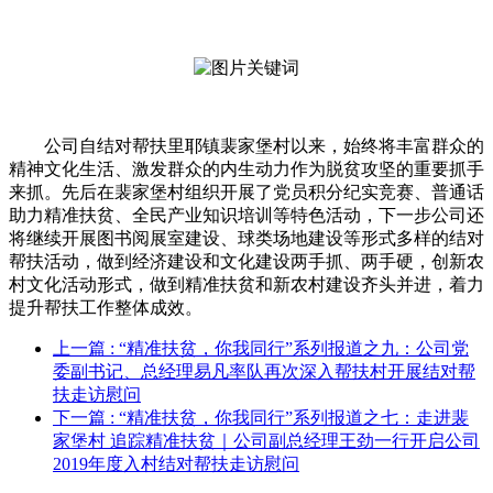
公司自结对帮扶里耶镇裴家堡村以来，始终将丰富群众的
精神文化生活、激发群众的内生动力作为脱贫攻坚的重要抓手
来抓。先后在裴家堡村组织开展了党员积分纪实竞赛、普通话
助力精准扶贫、全民产业知识培训等特色活动，下一步公司还
将继续开展图书阅展室建设、球类场地建设等形式多样的结对
帮扶活动，做到经济建设和文化建设两手抓、两手硬，创新农
村文化活动形式，做到精准扶贫和新农村建设齐头并进，着力
提升帮扶工作整体成效。
上一篇
: “精准扶贫，你我同行”系列报道之九：公司党
委副书记、总经理易凡率队再次深入帮扶村开展结对帮
扶走访慰问
下一篇
: “精准扶贫，你我同行”系列报道之七：走进裴
家堡村 追踪精准扶贫｜公司副总经理王劲一行开启公司
2019年度入村结对帮扶走访慰问