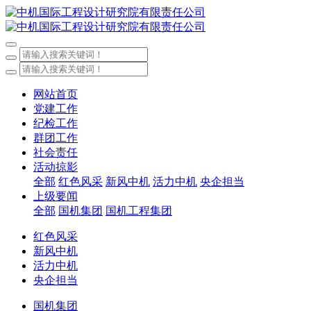
网站首页
党建工作
纪检工作
群团工作
社会责任
活动掠影
全部
红色风采
新风中机
活力中机
央企担当
上级要闻
全部
国机集团
国机工程集团
红色风采
新风中机
活力中机
央企担当
国机集团