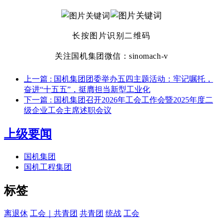
长按图片识别二维码
关注国机集团微信：sinomach-v
上一篇
: 国机集团团委举办五四主题活动：牢记嘱托，
奋进“十五五”，挺膺担当新型工业化
下一篇
: 国机集团召开2026年工会工作会暨2025年度二
级企业工会主席述职会议
上级要闻
国机集团
国机工程集团
标签
离退休
工会｜共青团
共青团
统战
工会