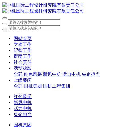
网站首页
党建工作
纪检工作
群团工作
社会责任
活动掠影
全部
红色风采
新风中机
活力中机
央企担当
上级要闻
全部
国机集团
国机工程集团
红色风采
新风中机
活力中机
央企担当
国机集团