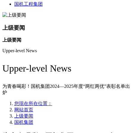
国机工程集团
上级要闻
上级要闻
Upper-level News
Upper-level News
为青春喝彩！国机集团2024—2025年度“两红两优”表彰名单出
炉
您现在所在位置：
网站首页
上级要闻
国机集团