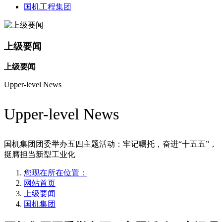
国机工程集团
上级要闻
上级要闻
Upper-level News
Upper-level News
国机集团团委举办五四主题活动：牢记嘱托，奋进“十五五”，
挺膺担当新型工业化
您现在所在位置：
网站首页
上级要闻
国机集团