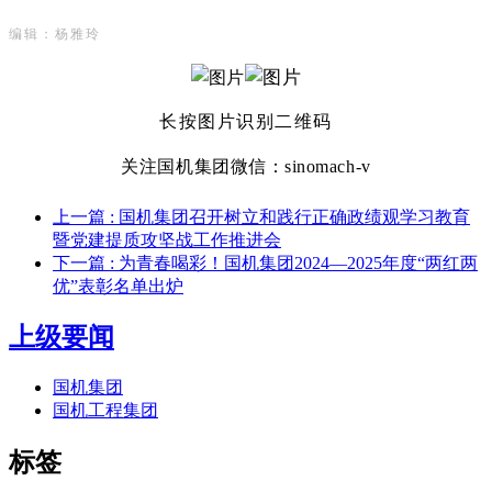
编辑：杨雅玲
长按图片识别二维码
关注国机集团微信：sinomach-v
上一篇
: 国机集团召开树立和践行正确政绩观学习教育
暨党建提质攻坚战工作推进会
下一篇
: 为青春喝彩！国机集团2024—2025年度“两红两
优”表彰名单出炉
上级要闻
国机集团
国机工程集团
标签