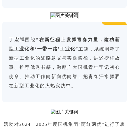
丁宏祥围绕
“在新征程上发挥青春力量，建功新
型工业化和‘一带一路’工业化”
主题，系统阐释了
新型工业化的战略意义与实践路径，讲述榜样故
事、推荐优秀书籍，激励广大国机青年牢记初心
使命、推动工作向新向优向智，把青春汗水挥洒
在新型工业化的火热实践中。
活动对2024—2025年度国机集团“两红两优”进行了表