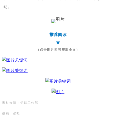
动。
推荐阅读
▼
（点击图片即可获取全文）
素材来源：党群工作部
撰稿：张晗